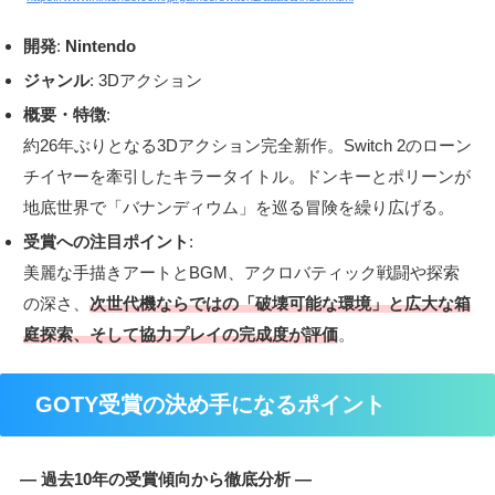
開発
:
Nintendo
ジャンル
: 3Dアクション
概要・特徴
:
約26年ぶりとなる3Dアクション完全新作。Switch 2のローン
チイヤーを牽引したキラータイトル。ドンキーとポリーンが
地底世界で「バナンディウム」を巡る冒険を繰り広げる。
受賞への注目ポイント
:
美麗な手描きアートとBGM、アクロバティック戦闘や探索
の深さ、
次世代機ならではの「破壊可能な環境」と広大な箱
庭探索、そして協力プレイの完成度が評価
。
GOTY受賞の決め手になるポイント
― 過去10年の受賞傾向から徹底分析 ―