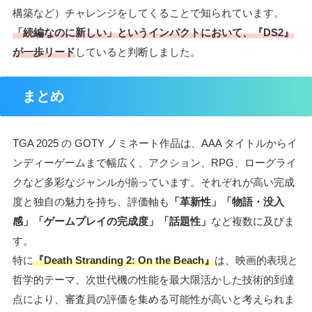
構築など）チャレンジをしてくることで知られています。
「続編なのに新しい」というインパクトにおいて、『DS2』
が一歩リード
していると判断しました。
まとめ
TGA 2025 の GOTY ノミネート作品は、AAA タイトルからイ
ンディーゲームまで幅広く、アクション、RPG、ローグライ
クなど多彩なジャンルが揃っています。それぞれが高い完成
度と独自の魅力を持ち、評価軸も
「革新性」「物語・没入
感」「ゲームプレイの完成度」「話題性」
など複数に及びま
す。
特に
『Death Stranding 2: On the Beach』
は、映画的表現と
哲学的テーマ、次世代機の性能を最大限活かした技術的到達
点により、審査員の評価を集める可能性が高いと考えられま