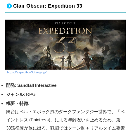
Clair Obscur: Expedition 33
https://expedition33.sega.jp/
開発
:
Sandfall Interactive
ジャンル
: RPG
概要・特徴
:
舞台はベル・エポック風のダークファンタジー世界で、「ペ
イントレス (Paintress)」による年齢呪いを止めるため、第
33遠征隊が旅に出る。戦闘ではターン制＋リアルタイム要素