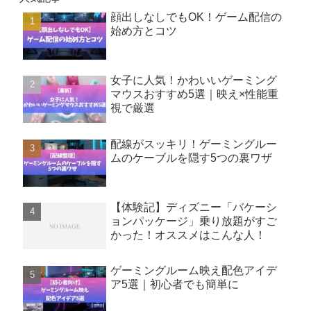
顔出しなしでもOK！ゲーム配信の
始め方とコツ
女子に人気！かわいいゲーミング
マウスおすすめ5選｜映え×性能重
視で厳選
配線がスッキリ！ゲーミングルー
ムのケーブルを隠す5つの裏ワザ
【体験記】ディズニー「バケーシ
ョンパッケージ」乗り放題がすご
かった！オススメはこんな人！
ゲーミングルーム映え配色アイデ
ア5選｜初心者でも簡単に