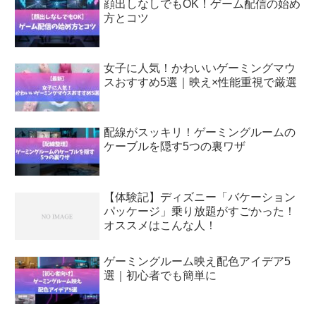
顔出しなしでもOK！ゲーム配信の始め
方とコツ
女子に人気！かわいいゲーミングマウ
スおすすめ5選｜映え×性能重視で厳選
配線がスッキリ！ゲーミングルームの
ケーブルを隠す5つの裏ワザ
【体験記】ディズニー「バケーション
パッケージ」乗り放題がすごかった！
オススメはこんな人！
ゲーミングルーム映え配色アイデア5
選｜初心者でも簡単に