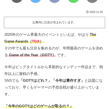
2025.11.20
記事内に広告が含まれています。
2025年のゲーム界最大のイベントといえば、やはり
The
Game Awards（
TGA
）
。
その中でも最も注目を集めるのが、年間最高のゲームを決め
る
Game of the Year（GOTY）
です。
今年はビッグタイトルから革新的なインディー作品まで、例
年以上に激戦の予感。
SNSでも
「GOTYはどれ？」「今年は豊作すぎ」
と話題にな
っており、早くもゲーマーの予想合戦が盛り上がっていま
す。
「今年のGOTYはどのゲームが取るの？」