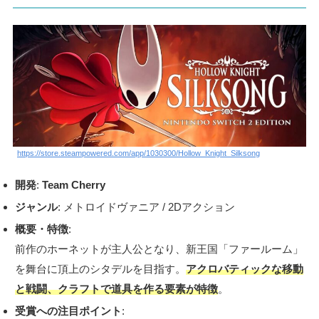
https://store.steampowered.com/app/1030300/Hollow_Knight_Silksong
開発
:
Team Cherry
ジャンル
: メトロイドヴァニア / 2Dアクション
概要・特徴
:
前作のホーネットが主人公となり、新王国「ファールーム」
を舞台に頂上のシタデルを目指す。
アクロバティックな移動
と戦闘、クラフトで道具を作る要素が特徴
。
受賞への注目ポイント
: