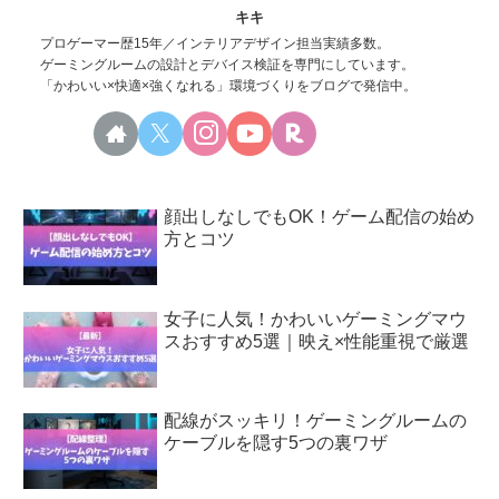
キキ
プロゲーマー歴15年／インテリアデザイン担当実績多数。
ゲーミングルームの設計とデバイス検証を専門にしています。
「かわいい×快適×強くなれる」環境づくりをブログで発信中。
顔出しなしでもOK！ゲーム配信の始め
方とコツ
女子に人気！かわいいゲーミングマウ
スおすすめ5選｜映え×性能重視で厳選
配線がスッキリ！ゲーミングルームの
ケーブルを隠す5つの裏ワザ