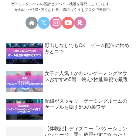
ゲーミングルームの設計とデバイス検証を専門にしています。
「かわいい×快適×強くなれる」環境づくりをブログで発信中。
顔出しなしでもOK！ゲーム配信の始め
方とコツ
女子に人気！かわいいゲーミングマウ
スおすすめ5選｜映え×性能重視で厳選
配線がスッキリ！ゲーミングルームの
ケーブルを隠す5つの裏ワザ
【体験記】ディズニー「バケーション
パッケージ」乗り放題がすごかった！