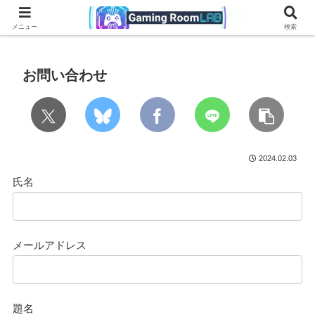
ブラック系ルーム
ホワイト系ルーム
配信環境・レイアウト
アイ
メニュー
検索
お問い合わせ
2024.02.03
氏名
メールアドレス
題名