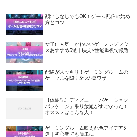
顔出しなしでもOK！ゲーム配信の始め
方とコツ
女子に人気！かわいいゲーミングマウ
スおすすめ5選｜映え×性能重視で厳選
配線がスッキリ！ゲーミングルームの
ケーブルを隠す5つの裏ワザ
【体験記】ディズニー「バケーション
パッケージ」乗り放題がすごかった！
オススメはこんな人！
ゲーミングルーム映え配色アイデア5
選｜初心者でも簡単に